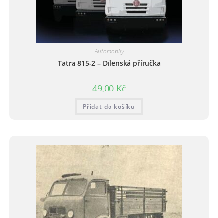
Automobily
Tatra 815-2 – Dílenská příručka
49,00
Kč
Přidat do košíku