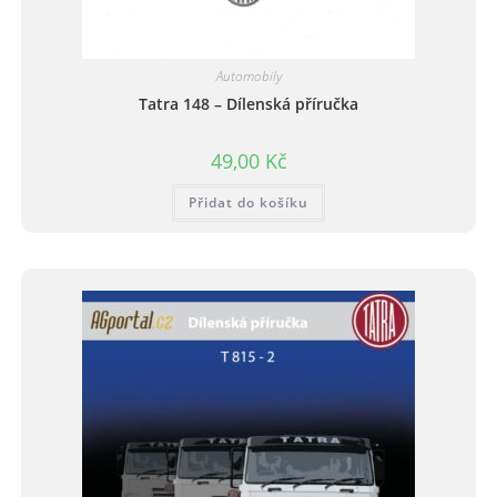
Automobily
Tatra 148 – Dílenská příručka
49,00
Kč
Přidat do košíku