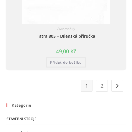
Automobily
Tatra 805 – Dílenská příručka
49,00
Kč
Přidat do košíku
1
2
Kategorie
STAVEBNÍ STROJE