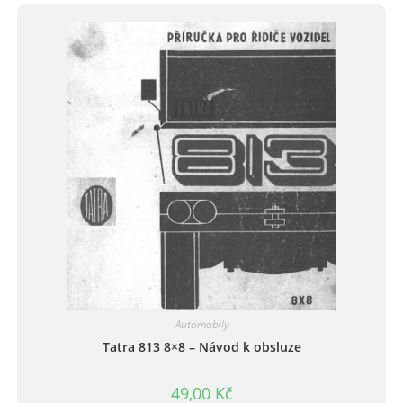
Automobily
Tatra 813 8×8 – Návod k obsluze
49,00
Kč