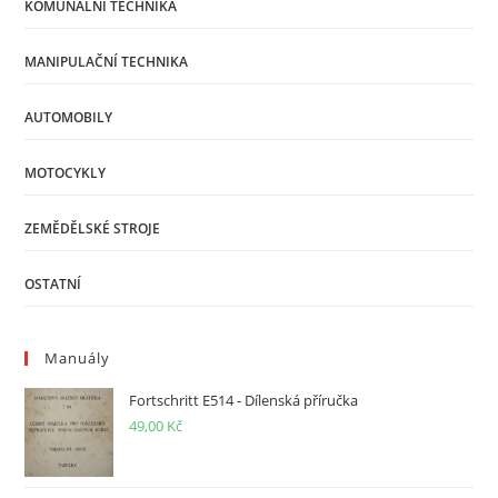
KOMUNÁLNÍ TECHNIKA
MANIPULAČNÍ TECHNIKA
AUTOMOBILY
MOTOCYKLY
ZEMĚDĚLSKÉ STROJE
OSTATNÍ
Manuály
Fortschritt E514 - Dílenská příručka
49,00
Kč