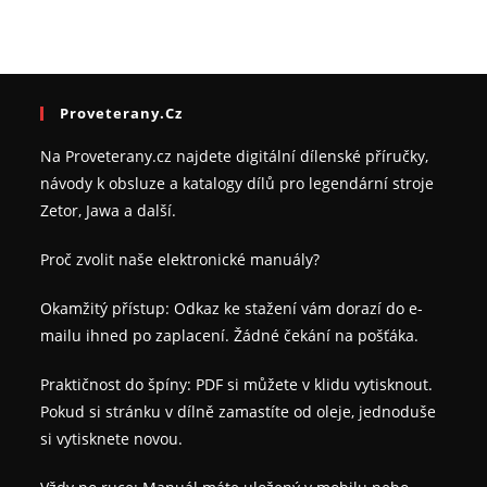
Proveterany.cz
Na Proveterany.cz najdete digitální dílenské příručky,
návody k obsluze a katalogy dílů pro legendární stroje
Zetor, Jawa a další.
Proč zvolit naše elektronické manuály?
Okamžitý přístup: Odkaz ke stažení vám dorazí do e-
mailu ihned po zaplacení. Žádné čekání na pošťáka.
Praktičnost do špíny: PDF si můžete v klidu vytisknout.
Pokud si stránku v dílně zamastíte od oleje, jednoduše
si vytisknete novou.