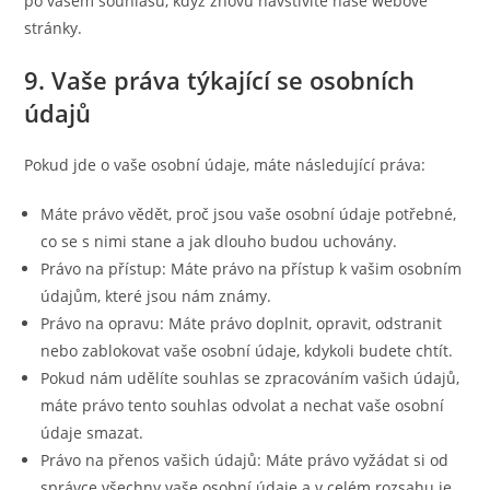
po vašem souhlasu, když znovu navštívíte naše webové
stránky.
9. Vaše práva týkající se osobních
údajů
Pokud jde o vaše osobní údaje, máte následující práva:
Máte právo vědět, proč jsou vaše osobní údaje potřebné,
co se s nimi stane a jak dlouho budou uchovány.
Právo na přístup: Máte právo na přístup k vašim osobním
údajům, které jsou nám známy.
Právo na opravu: Máte právo doplnit, opravit, odstranit
nebo zablokovat vaše osobní údaje, kdykoli budete chtít.
Pokud nám udělíte souhlas se zpracováním vašich údajů,
máte právo tento souhlas odvolat a nechat vaše osobní
údaje smazat.
Právo na přenos vašich údajů: Máte právo vyžádat si od
správce všechny vaše osobní údaje a v celém rozsahu je