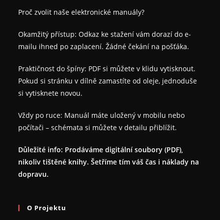
Proč zvolit naše elektronické manuály?
Okamžitý přístup: Odkaz ke stažení vám dorazí do e-
mailu ihned po zaplacení. Žádné čekání na pošťáka.
Praktičnost do špíny: PDF si můžete v klidu vytisknout.
Pokud si stránku v dílně zamastíte od oleje, jednoduše
si vytisknete novou.
Vždy po ruce: Manuál máte uložený v mobilu nebo
počítači – schémata si můžete v detailu přiblížit.
Důležité info: Prodáváme digitální soubory (PDF),
nikoliv tištěné knihy. Šetříme tím váš čas i náklady na
dopravu.
O Projektu