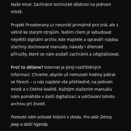
Naše mise: Zachránit technické dědictví na jednom
místě.
Projekt Proveterany.cz nevznikl primárně pro zisk, ale z
vášně ke starým strojům. Naším cílem je vybudovat
největší digitální archiv, kde majitelé a opraváři najdou
všechny dochované manuály, návody i dílenské
příručky, které se nám podaří zachránit a zdigitalizovat.
Proč to děláme?
Internet je plný roztříštěných
informací. Chceme, abyste už nemuseli hodiny pátrat
ve fórech – u nás najdete vše přehledně, na jednom
místě a v čitelné kvalitě. Každým stažením manuálu
nám pomáháte v další digitalizaci a udržování tohoto
archivu při životě.
Pomozte nám uchovat historii v chodu. Pro vaše Zetory,
Jawy a další legendy.