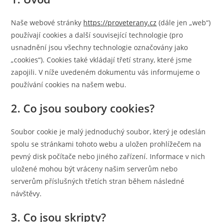
Naše webové stránky
https://proveterany.cz
(dále jen „web“)
používají cookies a další související technologie (pro
usnadnění jsou všechny technologie označovány jako
„cookies“). Cookies také vkládají třetí strany, které jsme
zapojili. V níže uvedeném dokumentu vás informujeme o
používání cookies na našem webu.
2. Co jsou soubory cookies?
Soubor cookie je malý jednoduchý soubor, který je odeslán
spolu se stránkami tohoto webu a uložen prohlížečem na
pevný disk počítače nebo jiného zařízení. Informace v nich
uložené mohou být vráceny našim serverům nebo
serverům příslušných třetích stran během následné
návštěvy.
3. Co jsou skripty?