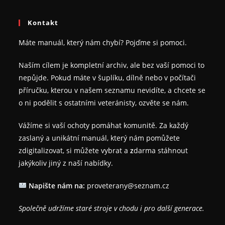
Kontakt
Máte manuál, který nám chybí? Pojďme si pomoci.
Naším cílem je kompletní archiv, ale bez vaší pomoci to
nepůjde. Pokud máte v šuplíku, dílně nebo v počítači
příručku, kterou v našem seznamu nevidíte, a chcete se
o ni podělit s ostatními veteránisty, ozvěte se nám.
Vážíme si vaší ochoty pomáhat komunitě. Za každý
zaslaný a unikátní manuál, který nám pomůžete
zdigitalizovat, si můžete vybrat a
z
darma stáhnout
jakýkoliv jiný z naší nabídky.
Napište nám na:
proveterany@seznam.cz
Společně udržíme staré stroje v chodu i pro další generace.