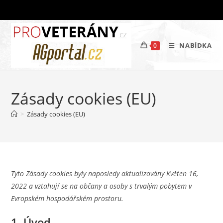
Přejít
k
obsahu
NABÍDKA
0
Zásady cookies (EU)
>
Zásady cookies (EU)
Tyto Zásady cookies byly naposledy aktualizovány Květen 16,
2022 a vztahují se na občany a osoby s trvalým pobytem v
Evropském hospodářském prostoru.
1. Úvod