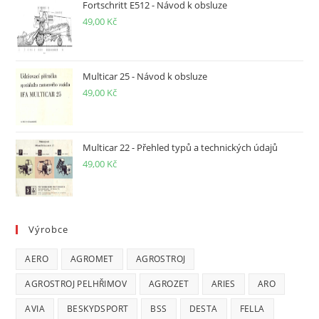
Fortschritt E512 - Návod k obsluze
49,00
Kč
Multicar 25 - Návod k obsluze
49,00
Kč
Multicar 22 - Přehled typů a technických údajů
49,00
Kč
Výrobce
AERO
AGROMET
AGROSTROJ
AGROSTROJ PELHŘIMOV
AGROZET
ARIES
ARO
AVIA
BESKYDSPORT
BSS
DESTA
FELLA