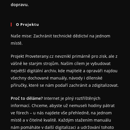
dopravu.
O Projektu
Naše mise: Zachránit technické dědictví na jednom
místě.
Projekt Proveterany.cz nevznikl primárně pro zisk, ale z
vášně ke starým strojům. Naším cílem je vybudovat
největší digitální archiv, kde majitelé a opraváři najdou
všechny dochované manuály, návody i dílenské
příručky, které se nám podaří zachránit a zdigitalizovat.
Proč to děláme?
Internet je plný roztříštěných
informací. Chceme, abyste už nemuseli hodiny pátrat
ve fórech – u nás najdete vše přehledně, na jednom
místě a v čitelné kvalitě. Každým stažením manuálu
nám pomáháte v další digitalizaci a udržování tohoto