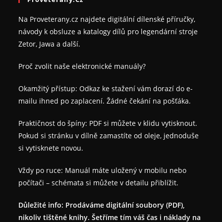
Na Proveterany.cz najdete digitální dílenské příručky,
návody k obsluze a katalogy dílů pro legendární stroje
Zetor, Jawa a další.
Proč zvolit naše elektronické manuály?
Okamžitý přístup: Odkaz ke stažení vám dorazí do e-
mailu ihned po zaplacení. Žádné čekání na pošťáka.
Praktičnost do špíny: PDF si můžete v klidu vytisknout.
Pokud si stránku v dílně zamastíte od oleje, jednoduše
si vytisknete novou.
Vždy po ruce: Manuál máte uložený v mobilu nebo
počítači – schémata si můžete v detailu přiblížit.
Důležité info: Prodáváme digitální soubory (PDF),
nikoliv tištěné knihy. Šetříme tím váš čas i náklady na