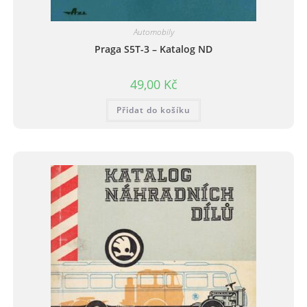
Automobily
Praga S5T-3 – Katalog ND
49,00
Kč
Přidat do košíku