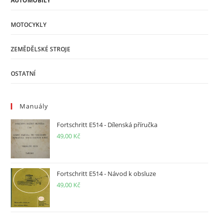
AUTOMOBILY
MOTOCYKLY
ZEMĚDĚLSKÉ STROJE
OSTATNÍ
Manuály
Fortschritt E514 - Dílenská příručka
49,00
Kč
Fortschritt E514 - Návod k obsluze
49,00
Kč