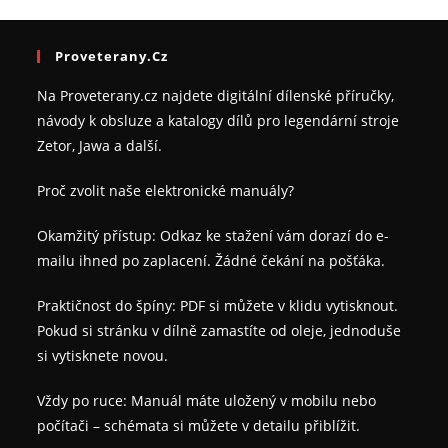
Proveterany.cz
Na Proveterany.cz najdete digitální dílenské příručky,
návody k obsluze a katalogy dílů pro legendární stroje
Zetor, Jawa a další.
Proč zvolit naše elektronické manuály?
Okamžitý přístup: Odkaz ke stažení vám dorazí do e-
mailu ihned po zaplacení. Žádné čekání na pošťáka.
Praktičnost do špíny: PDF si můžete v klidu vytisknout.
Pokud si stránku v dílně zamastíte od oleje, jednoduše
si vytisknete novou.
Vždy po ruce: Manuál máte uložený v mobilu nebo
počítači – schémata si můžete v detailu přiblížit.