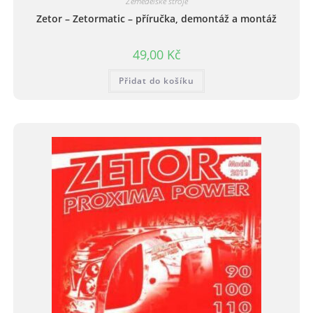
Zemědělské stroje
Zetor – Zetormatic – příručka, demontáž a montáž
49,00
Kč
Přidat do košíku