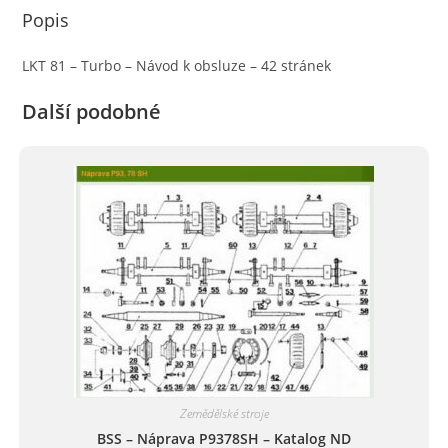
Popis
LKT 81 – Turbo – Návod k obsluze – 42 stránek
Další podobné
Zemědělské stroje
BSS – Náprava P9378SH – Katalog ND