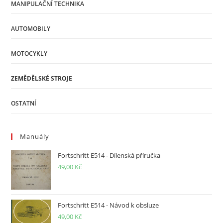
MANIPULAČNÍ TECHNIKA
AUTOMOBILY
MOTOCYKLY
ZEMĚDĚLSKÉ STROJE
OSTATNÍ
Manuály
Fortschritt E514 - Dílenská příručka
49,00
Kč
Fortschritt E514 - Návod k obsluze
49,00
Kč