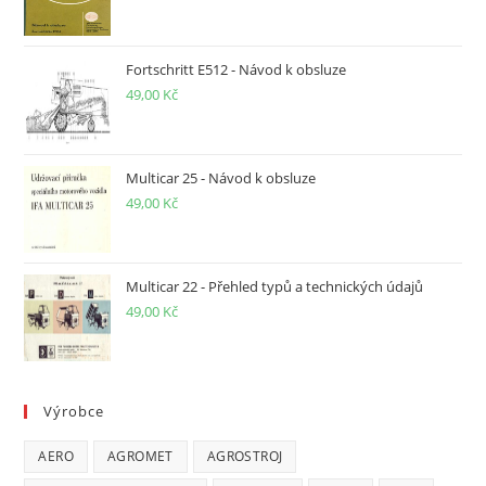
Fortschritt E512 - Návod k obsluze
49,00
Kč
Multicar 25 - Návod k obsluze
49,00
Kč
Multicar 22 - Přehled typů a technických údajů
49,00
Kč
Výrobce
AERO
AGROMET
AGROSTROJ