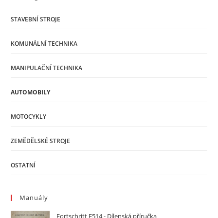
STAVEBNÍ STROJE
KOMUNÁLNÍ TECHNIKA
MANIPULAČNÍ TECHNIKA
AUTOMOBILY
MOTOCYKLY
ZEMĚDĚLSKÉ STROJE
OSTATNÍ
Manuály
Fortschritt E514 - Dílenská příručka