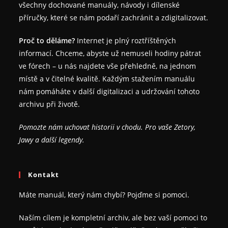
všechny dochované manuály, návody i dílenské
příručky, které se nám podaří zachránit a zdigitalizovat.
Proč to děláme?
Internet je plný roztříštěných
informací. Chceme, abyste už nemuseli hodiny pátrat
ve fórech – u nás najdete vše přehledně, na jednom
místě a v čitelné kvalitě. Každým stažením manuálu
nám pomáháte v další digitalizaci a udržování tohoto
archivu při životě.
Pomozte nám uchovat historii v chodu. Pro vaše Zetory,
Jawy a další legendy.
Kontakt
Máte manuál, který nám chybí? Pojďme si pomoci.
Naším cílem je kompletní archiv, ale bez vaší pomoci to