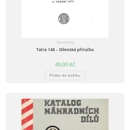
Automobily
Tatra 148 – Dílenská příručka
49,00
Kč
Přidat do košíku