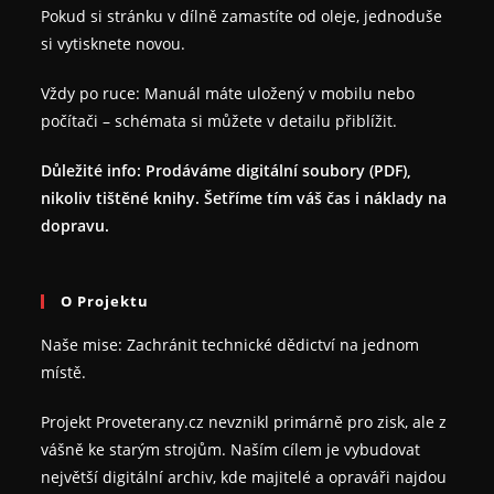
Pokud si stránku v dílně zamastíte od oleje, jednoduše
si vytisknete novou.
Vždy po ruce: Manuál máte uložený v mobilu nebo
počítači – schémata si můžete v detailu přiblížit.
Důležité info: Prodáváme digitální soubory (PDF),
nikoliv tištěné knihy. Šetříme tím váš čas i náklady na
dopravu.
O Projektu
Naše mise: Zachránit technické dědictví na jednom
místě.
Projekt Proveterany.cz nevznikl primárně pro zisk, ale z
vášně ke starým strojům. Naším cílem je vybudovat
největší digitální archiv, kde majitelé a opraváři najdou