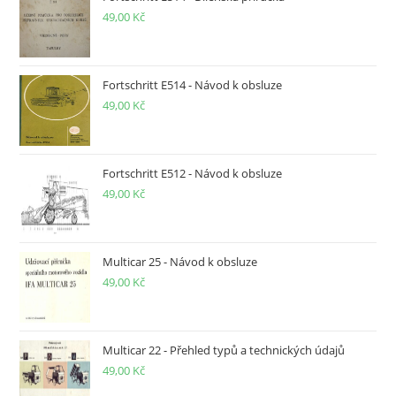
49,00
Kč
Fortschritt E514 - Návod k obsluze
49,00
Kč
Fortschritt E512 - Návod k obsluze
49,00
Kč
Multicar 25 - Návod k obsluze
49,00
Kč
Multicar 22 - Přehled typů a technických údajů
49,00
Kč