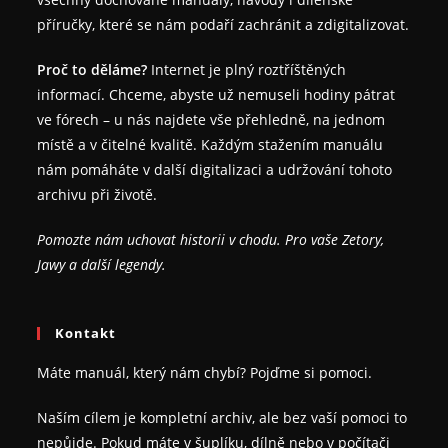
příručky, které se nám podaří zachránit a zdigitalizovat.
Proč to děláme?
Internet je plný roztříštěných
informací. Chceme, abyste už nemuseli hodiny pátrat
ve fórech – u nás najdete vše přehledně, na jednom
místě a v čitelné kvalitě. Každým stažením manuálu
nám pomáháte v další digitalizaci a udržování tohoto
archivu při životě.
Pomozte nám uchovat historii v chodu. Pro vaše Zetory,
Jawy a další legendy.
Kontakt
Máte manuál, který nám chybí? Pojďme si pomoci.
Naším cílem je kompletní archiv, ale bez vaší pomoci to
nepůjde. Pokud máte v šuplíku, dílně nebo v počítači