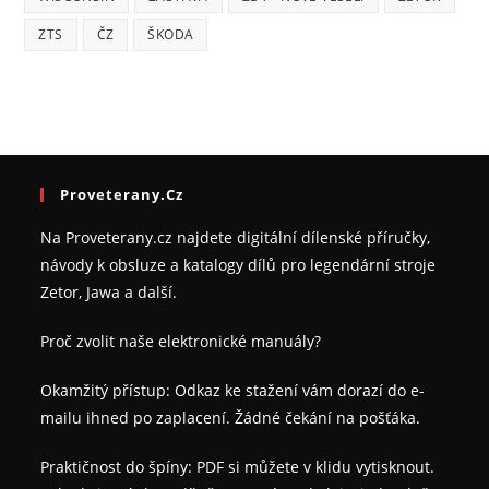
ZTS
ČZ
ŠKODA
Proveterany.cz
Na Proveterany.cz najdete digitální dílenské příručky,
návody k obsluze a katalogy dílů pro legendární stroje
Zetor, Jawa a další.
Proč zvolit naše elektronické manuály?
Okamžitý přístup: Odkaz ke stažení vám dorazí do e-
mailu ihned po zaplacení. Žádné čekání na pošťáka.
Praktičnost do špíny: PDF si můžete v klidu vytisknout.