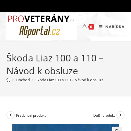
Přejít
k
obsahu
NABÍDKA
0
Škoda Liaz 100 a 110 –
Návod k obsluze
>
Obchod
>
Škoda Liaz 100 a 110 – Návod k obsluze
Předchozí produkt
Další produkt