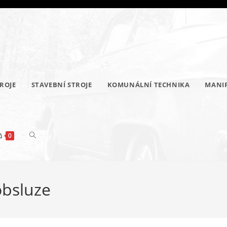
ROJE
STAVEBNÍ STROJE
KOMUNÁLNÍ TECHNIKA
MANIP
PŘEPNOUT
0
obsluze
VYHLEDÁVÁNÍ