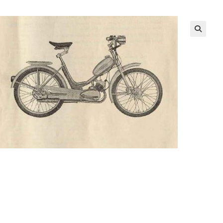
NA
WEBU