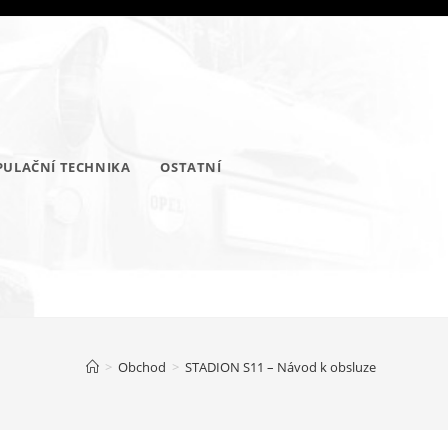
ULAČNÍ TECHNIKA
OSTATNÍ
>
Obchod
>
STADION S11 – Návod k obsluze