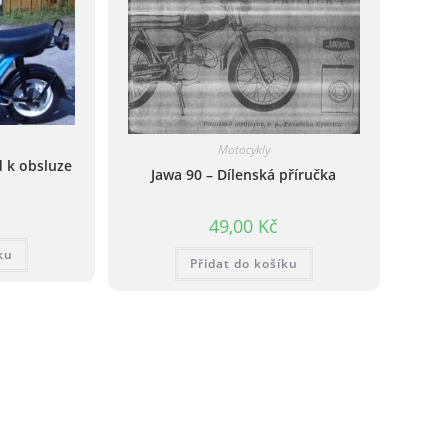
Motocykly
 k obsluze
Jawa 90 – Dílenská příručka
49,00
Kč
ku
Přidat do košíku