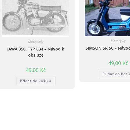
Motocykly
Motocykly
SIMSON SR 50 – Návod
JAWA 350, TYP 634 – Návod k
obsluze
49,00
Kč
49,00
Kč
Přidat do koší
Přidat do košíku