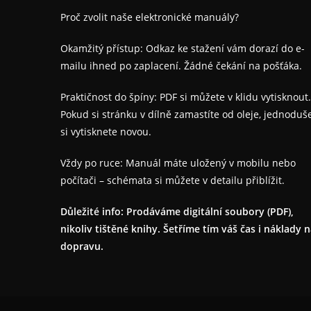
Proč zvolit naše elektronické manuály?
Okamžitý přístup: Odkaz ke stažení vám dorazí do e-
mailu ihned po zaplacení. Žádné čekání na pošťáka.
Praktičnost do špíny: PDF si můžete v klidu vytisknout.
Pokud si stránku v dílně zamastíte od oleje, jednoduš
si vytisknete novou.
Vždy po ruce: Manuál máte uložený v mobilu nebo
počítači – schémata si můžete v detailu přiblížit.
Důležité info: Prodáváme digitální soubory (PDF),
nikoliv tištěné knihy. Šetříme tím váš čas i náklady 
dopravu.