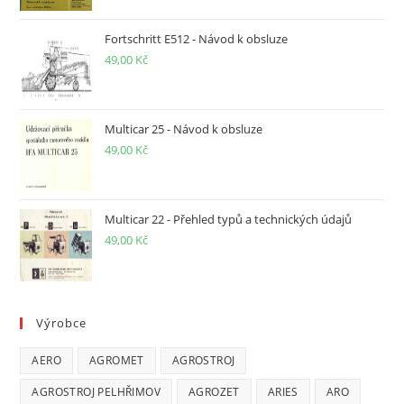
Fortschritt E512 - Návod k obsluze
49,00
Kč
Multicar 25 - Návod k obsluze
49,00
Kč
Multicar 22 - Přehled typů a technických údajů
49,00
Kč
Výrobce
AERO
AGROMET
AGROSTROJ
AGROSTROJ PELHŘIMOV
AGROZET
ARIES
ARO