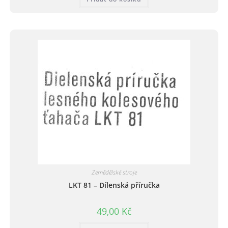
Zemědělské stroje
LKT 81 – Dílenská příručka
49,00
Kč