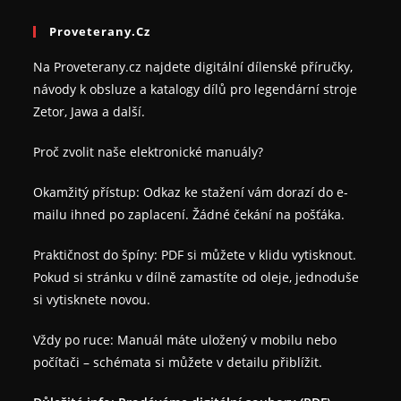
Proveterany.cz
Na Proveterany.cz najdete digitální dílenské příručky,
návody k obsluze a katalogy dílů pro legendární stroje
Zetor, Jawa a další.
Proč zvolit naše elektronické manuály?
Okamžitý přístup: Odkaz ke stažení vám dorazí do e-
mailu ihned po zaplacení. Žádné čekání na pošťáka.
Praktičnost do špíny: PDF si můžete v klidu vytisknout.
Pokud si stránku v dílně zamastíte od oleje, jednoduše
si vytisknete novou.
Vždy po ruce: Manuál máte uložený v mobilu nebo
počítači – schémata si můžete v detailu přiblížit.