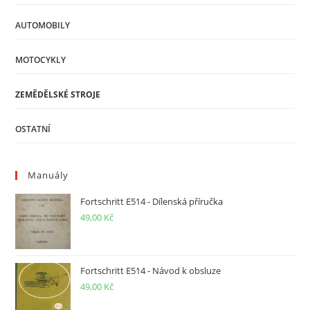
AUTOMOBILY
MOTOCYKLY
ZEMĚDĚLSKÉ STROJE
OSTATNÍ
Manuály
Fortschritt E514 - Dílenská příručka
49,00
Kč
Fortschritt E514 - Návod k obsluze
49,00
Kč