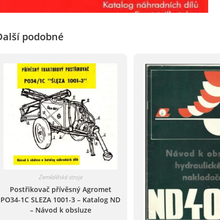
Další podobné
Zemědělské stroje
Postřikovač přívěsný Agromet
PO34-1C SLEZA 1001-3 – Katalog ND
– Návod k obsluze