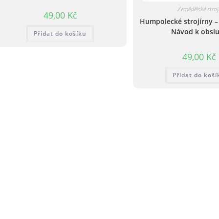
Zemědělské stroj
49,00
Kč
Humpolecké strojírny –
Návod k obsl
Přidat do košíku
49,00
Kč
Přidat do koší