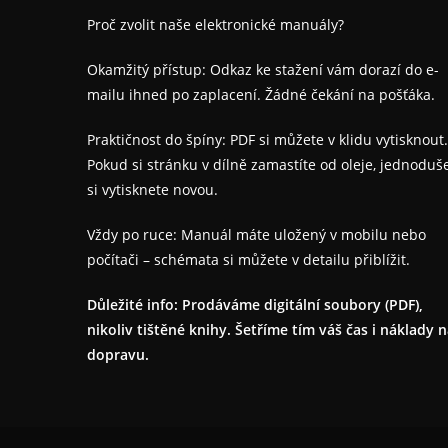
Proč zvolit naše elektronické manuály?
Okamžitý přístup: Odkaz ke stažení vám dorazí do e-
mailu ihned po zaplacení. Žádné čekání na pošťáka.
Praktičnost do špíny: PDF si můžete v klidu vytisknout.
Pokud si stránku v dílně zamastíte od oleje, jednoduš
si vytisknete novou.
Vždy po ruce: Manuál máte uložený v mobilu nebo
počítači – schémata si můžete v detailu přiblížit.
Důležité info: Prodáváme digitální soubory (PDF),
nikoliv tištěné knihy. Šetříme tím váš čas i náklady 
dopravu.