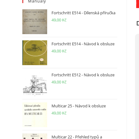
Manuály
Fortschritt E514 - Dílenská příručka
49,00
Kč
Fortschritt E514 - Návod k obsluze
49,00
Kč
Fortschritt E512 - Návod k obsluze
49,00
Kč
Multicar 25 - Návod k obsluze
49,00
Kč
Multicar 22 - Přehled typů a