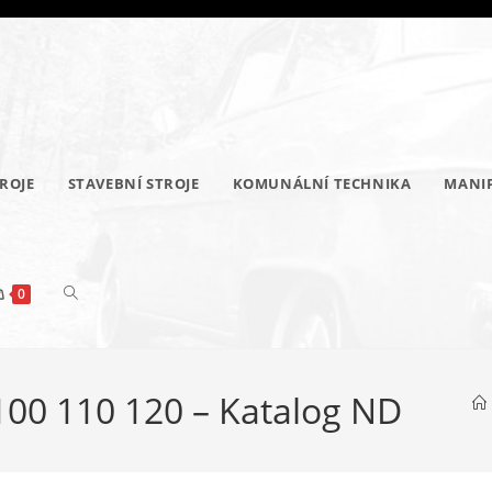
ROJE
STAVEBNÍ STROJE
KOMUNÁLNÍ TECHNIKA
MANIP
PŘEPNOUT
0
100 110 120 – Katalog ND
VYHLEDÁVÁNÍ