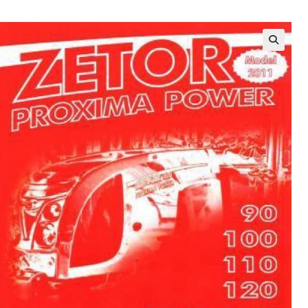
NA
WEBU